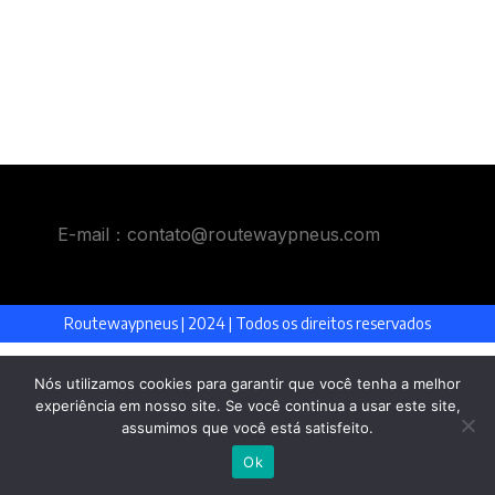
E-mail：contato@routewaypneus.com
Routewaypneus | 2024 | Todos os direitos reservados
Nós utilizamos cookies para garantir que você tenha a melhor
experiência em nosso site. Se você continua a usar este site,
assumimos que você está satisfeito.
Ok