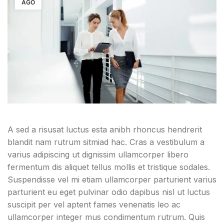
AGO
A sed a risusat luctus esta anibh rhoncus hendrerit
blandit nam rutrum sitmiad hac. Cras a vestibulum a
varius adipiscing ut dignissim ullamcorper libero
fermentum dis aliquet tellus mollis et tristique sodales.
Suspendisse vel mi etiam ullamcorper parturient varius
parturient eu eget pulvinar odio dapibus nisl ut luctus
suscipit per vel aptent fames venenatis leo ac
ullamcorper integer mus condimentum rutrum. Quis