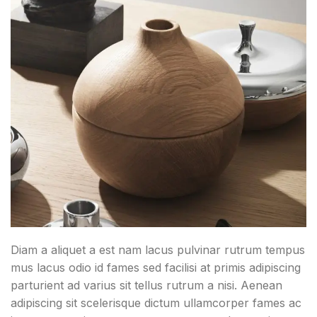
Diam a aliquet a est nam lacus pulvinar rutrum tempus
mus lacus odio id fames sed facilisi at primis adipiscing
parturient ad varius sit tellus rutrum a nisi. Aenean
adipiscing sit scelerisque dictum ullamcorper fames ac