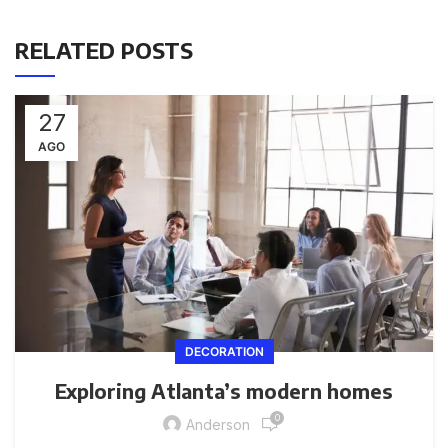
RELATED POSTS
27
AGO
DECORATION
Exploring Atlanta’s modern homes
0
Anderson