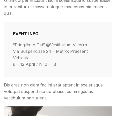
Ullamcorper tincidunt litora scelerisque id suspendisse
in curabitur ut massa natoque maecenas himenaeos
quis.
EVENT INFO
“Fringilla In Dui” @Vestibulum Viverra
Via Suspendisse 24 – Metro: Praesent
Vehicula
8 – 12 April / h 12 – 18
Dis cras non diam facilisi erat aptent in scelerisque
volutpat suspendisse eu phasellus mi egestas
vestibulum parturient.